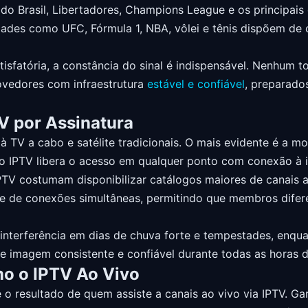
pa do Brasil, Libertadores, Champions League e os principa
idades como UFC, Fórmula 1, NBA, vôlei e tênis dispõem d
atisfatória, a constância do sinal é indispensável. Nenhum
rovedores com infraestrutura
estável e confiável
, preparado
TV por Assinatura
 TV a cabo e satélite tradicionais. O mais evidente é a m
o IPTV libera o acesso em qualquer ponto com conexão à i
PTV costumam disponibilizar catálogos maiores de canais ao
ade de conexões simultâneas, permitindo que membros difer
re interferência em dias de chuva forte e tempestades, en
de imagem consistente e confiável durante todas as horas 
mo o IPTV Ao Vivo
 o resultado de quem assiste a canais ao vivo via IPTV.