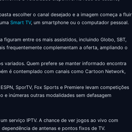
 basta escolher o canal desejado e a imagem começa a fluir
a uma
Smart TV
, um smartphone ou o computador pessoal.
 figuram entre os mais assistidos, incluindo Globo, SBT,
onais frequentemente complementam a oferta, ampliando o
s variados. Quem prefere se manter informado encontra
ambém é contemplado com canais como Cartoon Network,
 ESPN, SporTV, Fox Sports e Premiere levam competições
smo e inúmeras outras modalidades sem defasagem
m serviço IPTV. A chance de ver jogos ao vivo com
a dependência de antenas e pontos fixos de TV.