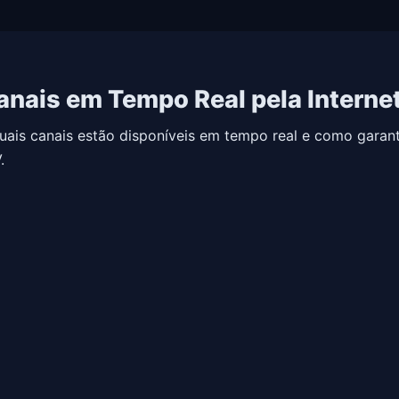
anais em Tempo Real pela Interne
ais canais estão disponíveis em tempo real e como garantir
.