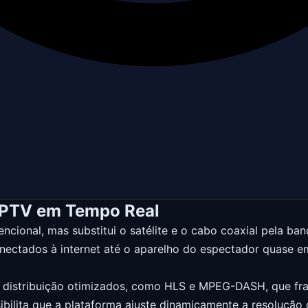
IPTV em Tempo Real
cional, mas substitui o satélite e o cabo coaxial pela band
conectados à internet até o aparelho do espectador quase 
s de distribuição otimizados, como HLS e MPEG-DASH, que 
bilita que a plataforma ajuste dinamicamente a resolução 