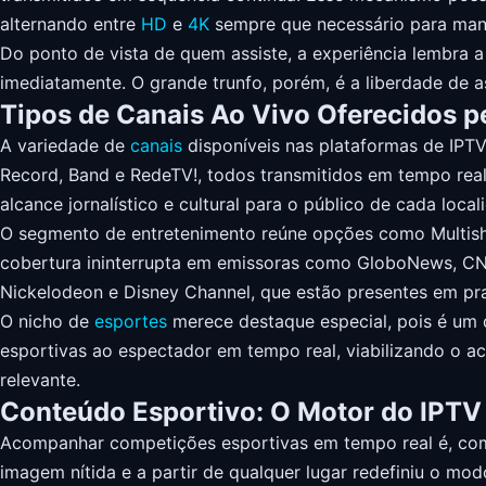
alternando entre
HD
e
4K
sempre que necessário para man
Do ponto de vista de quem assiste, a experiência lembra a
imediatamente. O grande trunfo, porém, é a liberdade de a
Tipos de Canais Ao Vivo Oferecidos p
A variedade de
canais
disponíveis nas plataformas de IPTV 
Record, Band e RedeTV!, todos transmitidos em tempo rea
alcance jornalístico e cultural para o público de cada local
O segmento de entretenimento reúne opções como Multish
cobertura ininterrupta em emissoras como GloboNews, CN
Nickelodeon e Disney Channel, que estão presentes em pra
O nicho de
esportes
merece destaque especial, pois é um 
esportivas ao espectador em tempo real, viabilizando o
relevante.
Conteúdo Esportivo: O Motor do IPTV
Acompanhar competições esportivas em tempo real é, co
imagem nítida e a partir de qualquer lugar redefiniu o mo