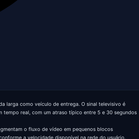
a larga como veículo de entrega. O sinal televisivo é
em tempo real, com um atraso típico entre 5 e 30 segundos
fragmentam o fluxo de vídeo em pequenos blocos
conforme a velocidade disponível na rede do usuário,