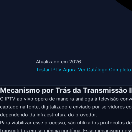
Atualizado em 2026
Testar IPTV Agora
Ver Catálogo Completo
Mecanismo por Trás da Transmissão 
O IPTV ao vivo opera de maneira análoga à televisão conven
captado na fonte, digitalizado e enviado por servidores 
dependendo da infraestrutura do provedor.
Para viabilizar esse processo, são utilizados protocolo
transmitidos em sequência contínua. Esse mecanismo possi