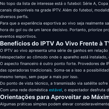
No topo da lista de interesse está o futebol: Série A, Co
canais disponíveis na grade IPTV. Além do futebol, modal
diversos perfis.
Para que a experiência esportiva ao vivo seja realmente s
hora do gol ou de um lance decisivo. Portanto, priorize p
eventos esportivos.
Benefícios do IPTV Ao Vivo Frente à 
O IPTV ao vivo apresenta uma série de ganhos em relação à
telespectador ao cômodo onde o aparelho está instalado, 
O aspecto financeiro é outro ponto forte. Provedores de I
das operadoras tradicionais. Soma-se a isso a possibilid
mesmo tempo, sem pagar a mais por isso.
Do ponto de vista técnico, a transmissão via satélite sof
Com uma rede doméstica
estável
, o espectador desfruta 
Orientações para Aproveitar ao Máxi
Algumas práticas simples podem elevar consideravelmente