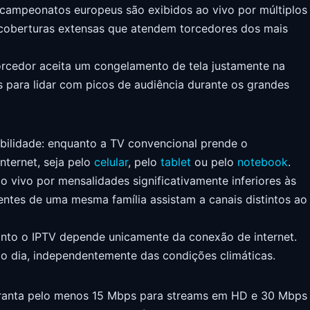
is campeonatos europeus são exibidos ao vivo por múltiplos
e coberturas extensas que atendem torcedores dos mais
 torcedor aceita um congelamento de tela justamente na
s para lidar com picos de audiência durante os grandes
obilidade: enquanto a TV convencional prende o
nternet, seja pelo
celular
, pelo
tablet
ou pelo
notebook
.
 vivo por mensalidades significativamente inferiores às
entes de uma mesma família assistam a canais distintos ao
quanto o IPTV depende unicamente da conexão de internet.
do dia, independentemente das condições climáticas.
 Garanta pelo menos 15 Mbps para streams em HD e 30 Mbps