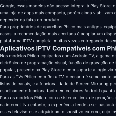
Google, esses modelos dão acesso integral à Play Store,
uma loja de apps mais compacta, porém ainda viabilizam 
depender da faixa do produto.
Para proprietários de aparelhos Philco mais antigos, equ
casos, a recomendação mais acertada é acoplar um dispo
plataforma IPTV completa, muitas vezes entregando desemp
Aplicativos IPTV Compatíveis com Ph
Nos modelos Philco equipados com Android TV, a gama de
eletrônico de programação visual, função de gravação de 
popular, presente na Play Store e com suporte a login via 
Para as TVs Philco com Roku TV, o cenário é semelhante a
listas de canais, e a funcionalidade de Screen Mirroring 
espelhamento funciona tanto em celulares Android quanto
Para os modelos Philco com o sistema Linux de gerações a
na internet. No entanto, a experiência tende a ser bastant
esses televisores é adquirir um dispositivo externo, cujo