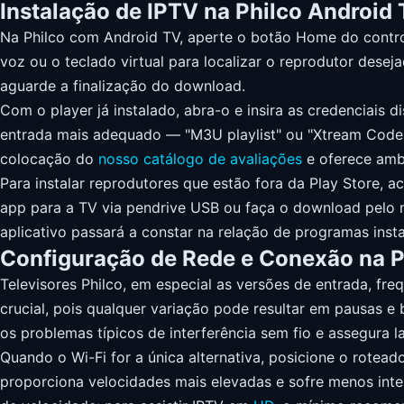
Instalação de IPTV na Philco Android
Na Philco com Android TV, aperte o botão Home do controle
voz ou o teclado virtual para localizar o reprodutor deseja
aguarde a finalização do download.
Com o player já instalado, abra-o e insira as credenciais 
entrada mais adequado — "M3U playlist" ou "Xtream Codes
colocação do
nosso catálogo de avaliações
e oferece amb
Para instalar reprodutores que estão fora da Play Store, 
app para a TV via pendrive USB ou faça o download pelo n
aplicativo passará a constar na relação de programas insta
Configuração de Rede e Conexão na P
Televisores Philco, em especial as versões de entrada, 
crucial, pois qualquer variação pode resultar em pausas e
os problemas típicos de interferência sem fio e assegura 
Quando o Wi-Fi for a única alternativa, posicione o rotead
proporciona velocidades mais elevadas e sofre menos inte