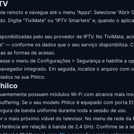
 TV
 remoto e navegue até o menu "Apps". Selecione "Abrir Goog
do. Digite "TiviMate" ou "IPTV Smarters" e, quando o aplica
disponibilizadas pelo seu provedor de IPTV. No TiviMate, ac
" — conforme os dados que o seu serviço disponibiliza. C
as as formas de acesso.
acesse o menu de Configurações > Segurança e habilite a o
avegador integrado. Em seguida, localize o arquivo com u
lados na sua Philco.
hilco
frequentemente possuem módulos Wi-Fi com alcance mais mo
 buffering. Se o seu modelo Philco é equipado com porta Et
largura de banda uniforme durante toda a sessão de uso.
or o mais próximo viável do televisor. No menu de rede da 
rferência em relação à banda de 2.4 GHz. Confirme se a s