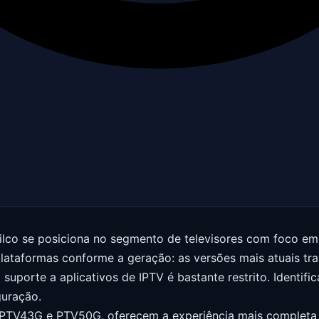
Philco se posiciona no segmento de televisores com foco em
ataformas conforme a geração: as versões mais atuais tr
uporte a aplicativos de IPTV é bastante restrito. Identific
guração.
s PTV43G e PTV50G, oferecem a experiência mais completa 