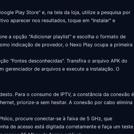
le Play Store" e, na tela da loja, utilize a pesquisa por
tivo aparecer nos resultados, toque em "Instalar" e
ione a opção "Adicionar playlist" e escolha o formato de
omo indicação de provedor, o Nexo Play ocupa a primeira
pção "Fontes desconhecidas". Transfira o arquivo APK do
m gerenciador de arquivos e execute a instalação. O
desto. Para o consumo de IPTV, a constância da conexão é
hernet, priorize-a sem hesitar. A conexão por cabo elimina
Philco, procure conectar-se à faixa de 5 GHz, que
enha de acesso está digitada corretamente e faça um teste