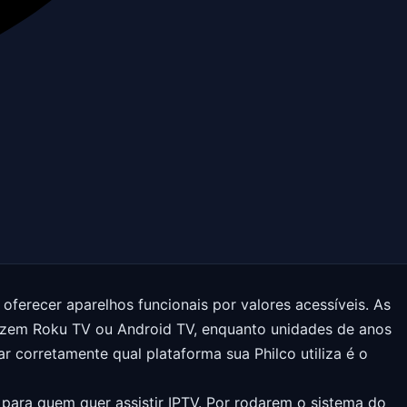
 oferecer aparelhos funcionais por valores acessíveis. As
azem Roku TV ou Android TV, enquanto unidades de anos
ar corretamente qual plataforma sua Philco utiliza é o
para quem quer assistir IPTV. Por rodarem o sistema do