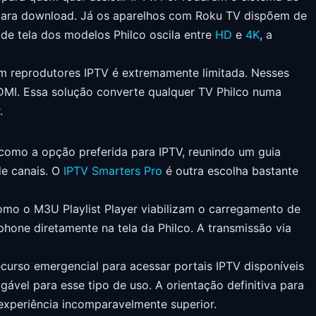
s para download. Já os aparelhos com Roku TV dispõem de
de tela dos modelos Philco oscila entre
HD
e
4K
, a
com reprodutores IPTV é extremamente limitada. Nesses
DMI. Essa solução converte qualquer TV Philco numa
.
como a opção preferida para IPTV, reunindo um guia
de canais. O
IPTV Smarters Pro
é outra escolha bastante
como o M3U Playlist Player viabilizam o carregamento de
phone diretamente na tela da Philco. A transmissão via
urso emergencial para acessar portais IPTV disponíveis
gável para esse tipo de uso. A orientação definitiva para
 experiência incomparavelmente superior.