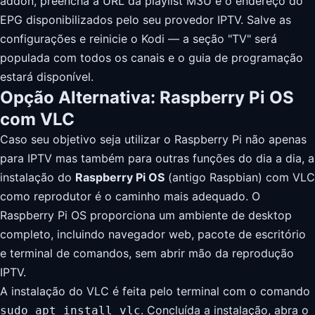
addon, preencha a URL da playlist M3U e o endereço do
EPG disponibilizados pelo seu provedor IPTV. Salve as
configurações e reinicie o Kodi — a seção "TV" será
populada com todos os canais e o guia de programação
estará disponível.
Opção Alternativa: Raspberry Pi OS
com VLC
Caso seu objetivo seja utilizar o Raspberry Pi não apenas
para IPTV mas também para outras funções do dia a dia, a
instalação do
Raspberry Pi OS
(antigo Raspbian) com VLC
como reprodutor é o caminho mais adequado. O
Raspberry Pi OS proporciona um ambiente de desktop
completo, incluindo navegador web, pacote de escritório
e terminal de comandos, sem abrir mão da reprodução
IPTV.
A instalação do VLC é feita pelo terminal com o comando
. Concluída a instalação, abra o
sudo apt install vlc