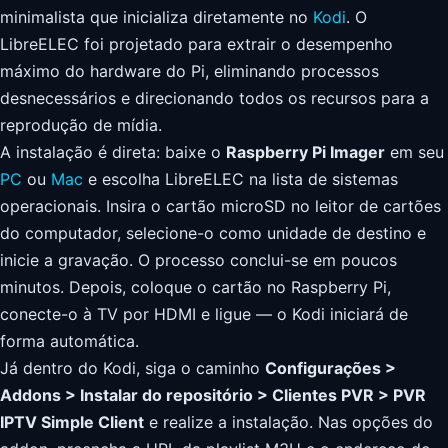
minimalista que inicializa diretamente no
Kodi
. O
LibreELEC foi projetado para extrair o desempenho
máximo do hardware do Pi, eliminando processos
desnecessários e direcionando todos os recursos para a
reprodução de mídia.
A instalação é direta: baixe o
Raspberry Pi Imager
em seu
PC
ou
Mac
e escolha LibreELEC na lista de sistemas
operacionais. Insira o cartão microSD no leitor de cartões
do computador, selecione-o como unidade de destino e
inicie a gravação. O processo conclui-se em poucos
minutos. Depois, coloque o cartão no Raspberry Pi,
conecte-o à TV por HDMI e ligue — o Kodi iniciará de
forma automática.
Já dentro do Kodi, siga o caminho
Configurações >
Addons > Instalar do repositório > Clientes PVR > PVR
IPTV Simple Client
e realize a instalação. Nas opções do