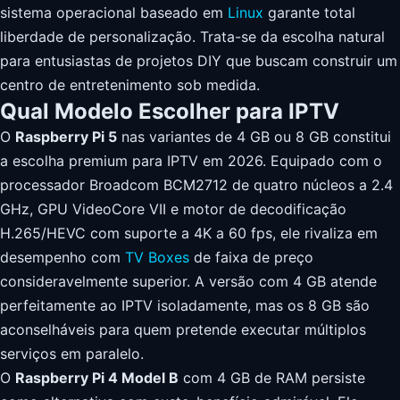
sistema operacional baseado em
Linux
garante total
liberdade de personalização. Trata-se da escolha natural
para entusiastas de projetos DIY que buscam construir um
centro de entretenimento sob medida.
Qual Modelo Escolher para IPTV
O
Raspberry Pi 5
nas variantes de 4 GB ou 8 GB constitui
a escolha premium para IPTV em 2026. Equipado com o
processador Broadcom BCM2712 de quatro núcleos a 2.4
GHz, GPU VideoCore VII e motor de decodificação
H.265/HEVC com suporte a 4K a 60 fps, ele rivaliza em
desempenho com
TV Boxes
de faixa de preço
consideravelmente superior. A versão com 4 GB atende
perfeitamente ao IPTV isoladamente, mas os 8 GB são
aconselháveis para quem pretende executar múltiplos
serviços em paralelo.
O
Raspberry Pi 4 Model B
com 4 GB de RAM persiste