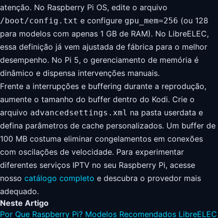
atenção. No Raspberry Pi OS, edite o arquivo
e configure
(ou 128
/boot/config.txt
gpu_mem=256
para modelos com apenas 1 GB de RAM). No LibreELEC,
essa definição já vem ajustada de fábrica para o melhor
desempenho. No Pi 5, o gerenciamento de memória é
dinâmico e dispensa intervenções manuais.
Frente a interrupções e buffering durante a reprodução,
aumente o tamanho do buffer dentro do Kodi. Crie o
arquivo
na pasta userdata e
advancedsettings.xml
defina parâmetros de cache personalizados. Um buffer de
100 MB costuma eliminar congelamentos em conexões
com oscilações de velocidade. Para experimentar
diferentes serviços IPTV no seu Raspberry Pi, acesse
nosso
catálogo completo
e descubra o provedor mais
adequado.
Neste Artigo
Por Que Raspberry Pi?
Modelos Recomendados
LibreELEC