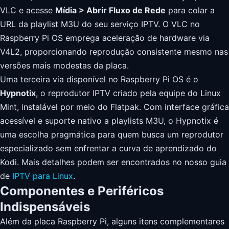
VLC e acesse
Mídia > Abrir Fluxo de Rede
para colar a
URL da playlist M3U do seu serviço IPTV. O VLC no
Raspberry Pi OS emprega aceleração de hardware via
V4L2, proporcionando reprodução consistente mesmo nas
versões mais modestas da placa.
Uma terceira via disponível no Raspberry Pi OS é o
Hypnotix
, o reprodutor IPTV criado pela equipe do Linux
Mint, instalável por meio do Flatpak. Com interface gráfica
acessível e suporte nativo a playlists M3U, o Hypnotix é
uma escolha pragmática para quem busca um reprodutor
especializado sem enfrentar a curva de aprendizado do
Kodi. Mais detalhes podem ser encontrados no nosso guia
de
IPTV para Linux
.
Componentes e Periféricos
Indispensáveis
Além da placa Raspberry Pi, alguns itens complementares