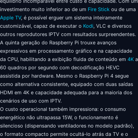
equilíbrio incomparável entre custo e capacidade. Com um
investimento muito inferior ao de um
Fire Stick
ou de uma
Apple TV
, é possível erguer um sistema inteiramente
customizável, capaz de executar o
Kodi
, VLC e diversos
outros reprodutores IPTV com resultados surpreendentes.
A quinta geração do Raspberry Pi trouxe avanços
expressivos em processamento gráfico e na capacidade
da CPU, habilitando a exibição fluida de conteúdo em
4K
a
60 quadros por segundo com decodificação HEVC
assistida por hardware. Mesmo o Raspberry Pi 4 segue
como alternativa consistente, equipado com duas saídas
HDMI em 4K e capacidade adequada para a maioria dos
cenários de uso com IPTV.
O custo operacional também impressiona: o consumo
energético não ultrapassa 15W, o funcionamento é
silencioso (dispensando ventiladores no modelo padrão),
o formato compacto permite ocultá-lo atrás da TV e o