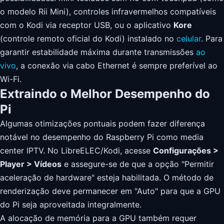
o modelo Rii Mini), controles infravermelhos compatíveis
com o Kodi via receptor USB, ou o aplicativo
Kore
(controle remoto oficial do Kodi) instalado no
celular
. Para
garantir estabilidade máxima durante transmissões
ao
vivo
, a conexão via cabo Ethernet é sempre preferível ao
Wi-Fi.
Extraindo o Melhor Desempenho do
Pi
Algumas otimizações pontuais podem fazer diferença
notável no desempenho do Raspberry Pi como media
center IPTV. No LibreELEC/Kodi, acesse
Configurações >
Player > Vídeos
e assegure-se de que a opção "Permitir
aceleração de hardware" esteja habilitada. O método de
renderização deve permanecer em "Auto" para que a GPU
do Pi seja aproveitada integralmente.
A alocação de memória para a GPU também requer