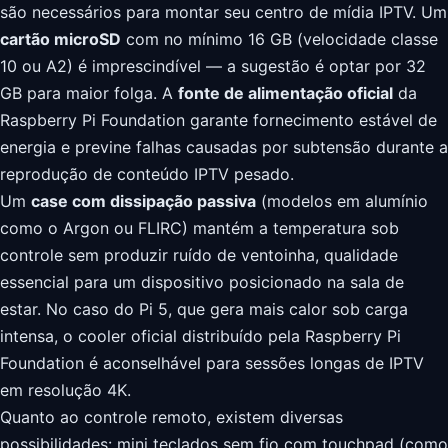
são necessários para montar seu centro de mídia IPTV. Um
cartão microSD
com no mínimo 16 GB (velocidade classe
10 ou A2) é imprescindível — a sugestão é optar por 32
GB para maior folga. A
fonte de alimentação oficial
da
Raspberry Pi Foundation garante fornecimento estável de
energia e previne falhas causadas por subtensão durante a
reprodução de conteúdo IPTV pesado.
Um
case com dissipação passiva
(modelos em alumínio
como o Argon ou FLIRC) mantém a temperatura sob
controle sem produzir ruído de ventoinha, qualidade
essencial para um dispositivo posicionado na sala de
estar. No caso do Pi 5, que gera mais calor sob carga
intensa, o cooler oficial distribuído pela Raspberry Pi
Foundation é aconselhável para sessões longas de IPTV
em resolução 4K.
Quanto ao controle remoto, existem diversas
possibilidades: mini teclados sem fio com touchpad (como